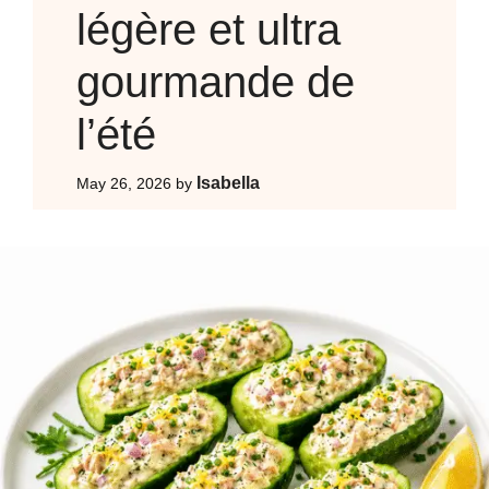
légère et ultra
gourmande de
l’été
Isabella
May 26, 2026
by