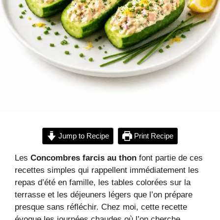
Jump to Recipe
Print Recipe
Les
Concombres farcis au thon
font partie de ces
recettes simples qui rappellent immédiatement les
repas d’été en famille, les tables colorées sur la
terrasse et les déjeuners légers que l’on prépare
presque sans réfléchir. Chez moi, cette recette
évoque les journées chaudes où l’on cherche