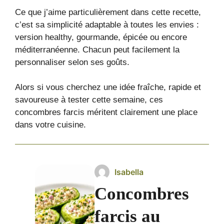
Ce que j’aime particulièrement dans cette recette,
c’est sa simplicité adaptable à toutes les envies :
version healthy, gourmande, épicée ou encore
méditerranéenne. Chacun peut facilement la
personnaliser selon ses goûts.
Alors si vous cherchez une idée fraîche, rapide et
savoureuse à tester cette semaine, ces
concombres farcis méritent clairement une place
dans votre cuisine.
Isabella
Concombres
farcis au