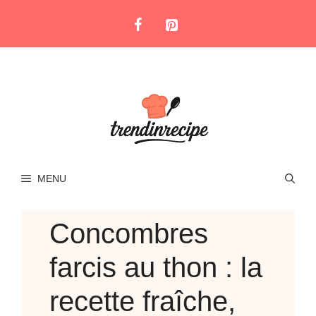
Skip
to
content
MENU
Concombres
farcis au thon : la
recette fraîche,