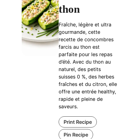
thon
Fraîche, légère et ultra
gourmande, cette
recette de concombres
farcis au thon est
parfaite pour les repas
d’été. Avec du thon au
naturel, des petits
suisses 0 %, des herbes
fraîches et du citron, elle
offre une entrée healthy,
rapide et pleine de
saveurs.
Print Recipe
Pin Recipe