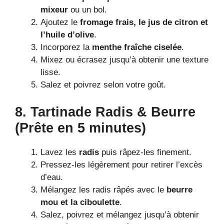
mixeur
ou un bol.
Ajoutez le
fromage frais, le jus de citron et
l’huile d’olive
.
Incorporez la
menthe fraîche ciselée
.
Mixez ou écrasez jusqu’à obtenir une texture
lisse.
Salez et poivrez selon votre goût.
8. Tartinade Radis & Beurre
(Prête en 5 minutes)
Lavez les
radis
puis râpez-les finement.
Pressez-les légèrement pour retirer l’excès
d’eau.
Mélangez les radis râpés avec le
beurre
mou et la ciboulette
.
Salez, poivrez et mélangez jusqu’à obtenir