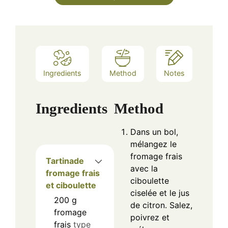
Ingredients
Method
Notes
Ingredients
Method
Dans un bol,
mélangez le
fromage frais
Tartinade
avec la
fromage frais
ciboulette
et ciboulette
ciselée et le jus
200
g
de citron. Salez,
fromage
poivrez et
frais
type