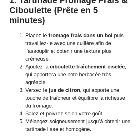
1. Tartinade Fromage Frais &
Ciboulette (Prête en 5
minutes)
Placez le
fromage frais dans un bol
puis
travaillez-le avec une cuillère afin de
l’assouplir et obtenir une texture plus
crémeuse.
Ajoutez la
ciboulette fraîchement ciselée
,
qui apportera une note herbacée très
agréable.
Versez le
jus de citron
, qui apporte une
touche de fraîcheur et équilibre la richesse
du fromage.
Salez et poivrez selon votre goût.
Mélangez soigneusement jusqu’à obtenir une
tartinade lisse et homogène.