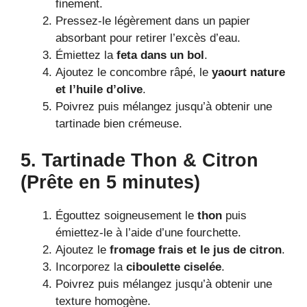
finement.
Pressez-le légèrement dans un papier
absorbant pour retirer l’excès d’eau.
Émiettez la
feta dans un bol
.
Ajoutez le concombre râpé, le
yaourt nature
et l’huile d’olive
.
Poivrez puis mélangez jusqu’à obtenir une
tartinade bien crémeuse.
5. Tartinade Thon & Citron
(Prête en 5 minutes)
Égouttez soigneusement le
thon
puis
émiettez-le à l’aide d’une fourchette.
Ajoutez le
fromage frais et le jus de citron
.
Incorporez la
ciboulette ciselée
.
Poivrez puis mélangez jusqu’à obtenir une
texture homogène.