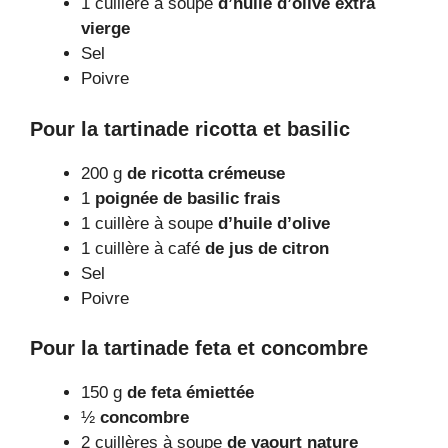
1 cuillère à soupe
d’huile d’olive extra
vierge
Sel
Poivre
Pour la tartinade ricotta et basilic
200 g
de ricotta crémeuse
1
poignée de basilic frais
1 cuillère à soupe
d’huile d’olive
1 cuillère à café
de jus de citron
Sel
Poivre
Pour la tartinade feta et concombre
150 g
de feta émiettée
½
concombre
2 cuillères à soupe
de yaourt nature