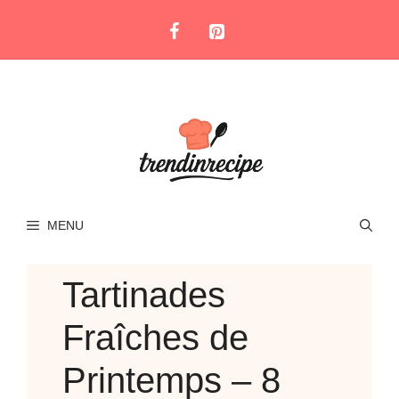
Skip
to
content
MENU
Tartinades
Fraîches de
Printemps – 8