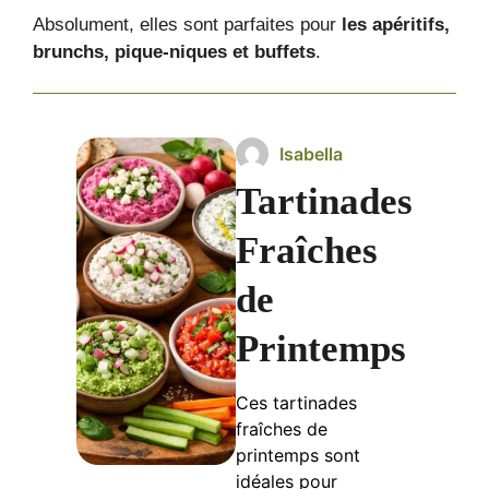
Absolument, elles sont parfaites pour
les apéritifs,
brunchs, pique-niques et buffets
.
Isabella
Tartinades
Fraîches
de
Printemps
Ces tartinades
fraîches de
printemps sont
idéales pour