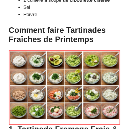
1 cuillère à soupe
de ciboulette ciselée
Sel
Poivre
Comment faire Tartinades
Fraîches de Printemps